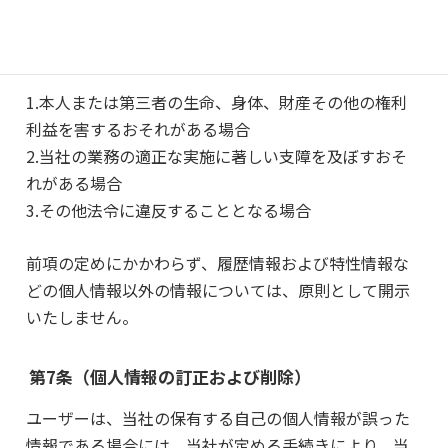
す。なお，個人情報の開示に際しては、1件あたり
1,000円の手数料を申し受けます。
1.本人または第三者の生命、身体、財産その他の権利
利益を害するおそれがある場合
2.当社の業務の適正な実施に著しい支障を及ぼすおそ
れがある場合
3.その他法令に違反することとなる場合
前項の定めにかかわらず、履歴情報および特性情報な
どの個人情報以外の情報については、原則として開示
いたしません。
第7条（個人情報の訂正および削除）
ユーザーは、当社の保有する自己の個人情報が誤った
情報である場合には、当社が定める手続きにより、当