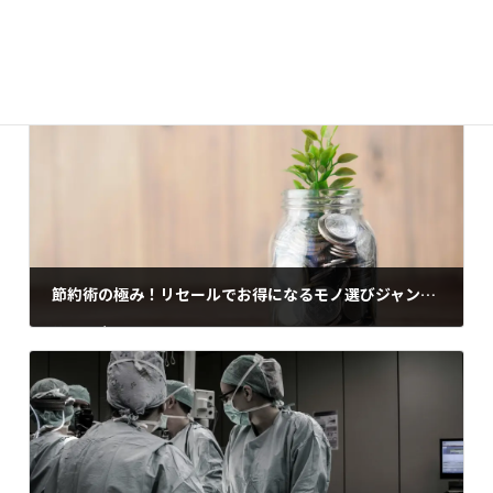
エンタメ・芸能・スポーツ
カテゴリー
放送局占拠
タグ
節約術の極み！リセールでお得になるモノ選びジャンル4選
2025年9月1日